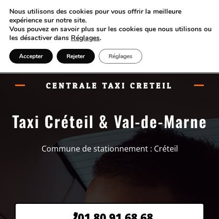
Nous utilisons des cookies pour vous offrir la meilleure
expérience sur notre site.
Vous pouvez en savoir plus sur les cookies que nous utilisons ou
les désactiver dans
Réglages
.
Accepter
Rejeter
Réglages
CENTRALE TAXI CRETEIL
Taxi Créteil & Val-de-Marne
Commune de stationnement : Créteil
01 80 91 68 68