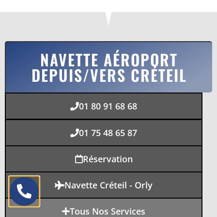
NAVETTE AÉROPORT
DEPUIS/VERS CRÉTEIL
01 80 91 68 68
01 75 48 65 87
Réservation
Navette Créteil - Orly
Tous Nos Services