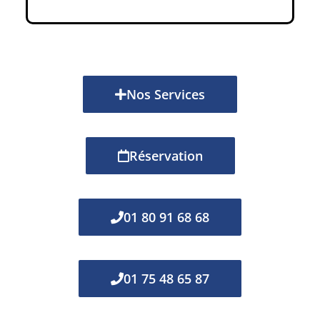
Nos Services
Réservation
01 80 91 68 68
01 75 48 65 87