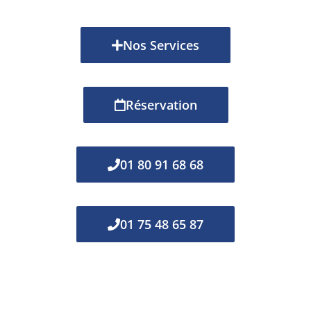
Nos Services
Réservation
01 80 91 68 68
01 75 48 65 87